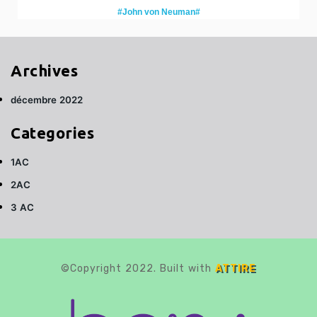
#John von Neuman#
Archives
décembre 2022
Categories
1AC
2AC
3 AC
©Copyright 2022. Built with
ATTIRE