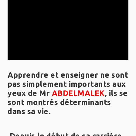
Apprendre et enseigner ne sont
pas simplement importants aux
yeux de Mr
ABDELMALEK
,
ils se
sont montrés déterminants
dans sa vie.
Depuis le début de sa carrière