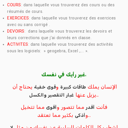
COURS
:
dans laquelle vous trouverez des cours ou des
résumés de cours.
EXERCICES
:
dans laquelle vous trouverez des exercices
avec ou sans corrigé .
DEVOIRS
:
dans laquelle vous trouverez les devoirs et
leurs corrections que j’ai donnés en classe.
ACTIVITES
:
dans laquelle vous trouverez des activités
sous les logiciels: » geogebra, Excel ,…. ».
غير رأيك في نفسك
،
الإنسان يملك
و
يحتاج أن
طاقات كبيرة
قوى خفية
يزيل عنها
..
غبار التقصير والكسل
فأنت
مما تتصور و
مما تتخيل
أقدر
أقوى
بكثير مما تعتقد..
و
أذكى
اشطب كل الكلمات السلبية عن نفسك من مثل
لا